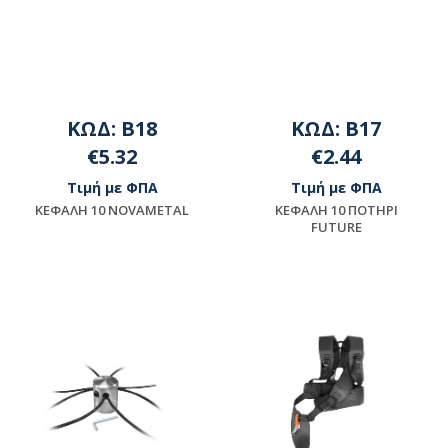
ΚΩΔ: B18
ΚΩΔ: B17
€5.32
€2.44
Τιμή με ΦΠΑ
Τιμή με ΦΠΑ
KEΦAΛH 10 NOVAMETAL
KEΦAΛH 10 ΠOTHPI
FUTURE
Διαθέσιμο
Διαθέσιμο