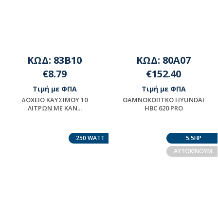
ΚΩΔ: 83B10
ΚΩΔ: 80A07
€8.79
€152.40
Τιμή με ΦΠΑ
Τιμή με ΦΠΑ
ΔΟΧΕΙΟ ΚΑΥΣΙΜOY 10
ΘΑΜΝΟΚΟΠΤΚΟ HYUNDAI
ΛΙΤΡΩΝ ΜΕ ΚΑΝ...
HBC 620 PRO
Μη διαθέσιμο
Διαθέσιμο
250 WATT
5.5HP
ΑΥΤΟΚΙΝΟΥΜ.