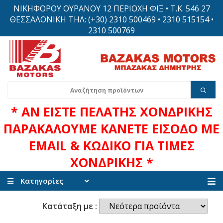
ΝΙΚΗΦΟΡΟΥ ΟΥΡΑΝΟΥ 12 ΠΕΡΙΟΧΗ ΦΙΞ • Τ.Κ. 546 27
ΘΕΣΣΑΛΟΝΙΚΗ ΤΗΛ: (+30) 2310 500469 • 2310 515154 •
2310 500769
* ΑΝ ΕΙΣΤΕ ΠΕΛΑΤΗΣ ΧΟΝΔΡΙΚΗΣ
ΠΑΡΑΚΑΛΟΥΜΕ ΚΑΝΕΤΕ ΕΙΣΟΔΟ ΜΕ
EMAIL & ΚΩΔΙΚΟ ΓΙΑ ΤΙΜΕΣ
ΧΟΝΔΡΙΚΗΣ *
Κατηγορίες
Κατάταξη με :