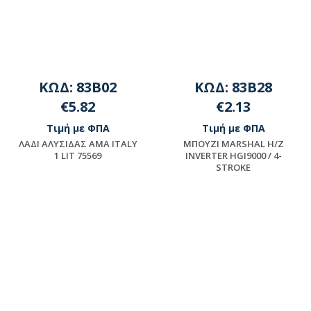
ΚΩΔ: 83B02
ΚΩΔ: 83B28
€5.82
€2.13
Τιμή με ΦΠΑ
Τιμή με ΦΠΑ
ΛΑΔΙ ΑΛΥΣΙΔΑΣ ΑΜΑ ITALY
ΜΠΟΥΖΙ MARSHAL H/Z
1 LIT 75569
INVERTER HGI9000 / 4-
STROKE
Μη διαθέσιμο
Διαθέσιμο