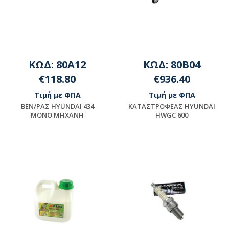
ΚΩΔ: 80A12
ΚΩΔ: 80B04
€118.80
€936.40
Τιμή με ΦΠΑ
Τιμή με ΦΠΑ
BEN/PAΣ HYUNDAI 434
ΚΑΤΑΣΤΡΟΦΕΑΣ HYUNDAI
MONO MHXANH
HWGC 600
Διαθέσιμο
Μη διαθέσιμο