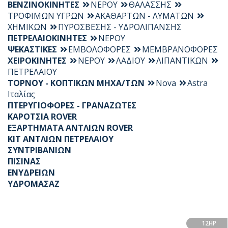
ΒΕΝΖΙΝΟΚΙΝΗΤΕΣ
ΝΕΡΟΥ
ΘΑΛΑΣΣΗΣ
ΤΡΟΦΙΜΩΝ ΥΓΡΩΝ
ΑΚΑΘΑΡΤΩΝ - ΛΥΜΑΤΩΝ
ΧΗΜΙΚΩΝ
ΠΥΡΟΣΒΕΣΗΣ - ΥΔΡΟΛΙΠΑΝΣΗΣ
ΠΕΤΡΕΛΑΙΟΚΙΝΗΤΕΣ
ΝΕΡΟΥ
ΨΕΚΑΣΤΙΚΕΣ
ΕΜΒΟΛΟΦΟΡΕΣ
ΜΕΜΒΡΑΝΟΦΟΡΕΣ
ΧΕΙΡΟΚΙΝΗΤΕΣ
ΝΕΡΟΥ
ΛΑΔΙΟΥ
ΛΙΠΑΝΤΙΚΩΝ
ΠΕΤΡΕΛΑΙΟΥ
ΤΟΡΝΟΥ - ΚΟΠΤΙΚΩΝ ΜΗΧΑ/ΤΩΝ
Nova
Astra
Ιταλίας
ΠΤΕΡΥΓΙΟΦΟΡΕΣ - ΓΡΑΝΑΖΩΤΕΣ
ΚΑΡΟΤΣΙΑ ROVER
ΕΞΑΡΤΗΜΑΤΑ ΑΝΤΛΙΩΝ ROVER
KIT ΑΝΤΛΙΩΝ ΠΕΤΡΕΛΑΙΟΥ
ΣΥΝΤΡΙΒΑΝΙΩΝ
ΠΙΣΙΝΑΣ
ΕΝΥΔΡΕΙΩΝ
ΥΔΡΟΜΑΣΑΖ
12HP