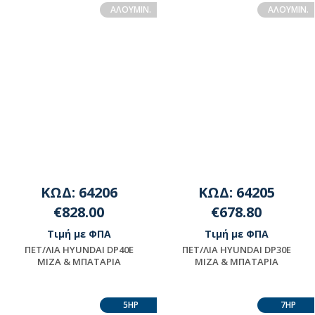
ΔΙΑΘΕΣΙΜΟΤΗΤΑ
ΑΛΟΥΜΙΝ.
ΑΛΟΥΜΙΝ.
ΕΠΙΚΟΙΝΩΝΗΣΤΕ ΜΕ ΤΗΝ
ΕΤΑΙΡΕΙΑ
ΚΩΔ: 64206
ΚΩΔ: 64205
€828.00
€678.80
Τιμή με ΦΠΑ
Τιμή με ΦΠΑ
ΠET/ΛIA HYUNDAI DP40E
ΠET/ΛIA HYUNDAI DP30E
MIZA & ΜΠΑΤΑΡΙΑ
MIZA & ΜΠΑΤΑΡΙΑ
Μη διαθέσιμο
Μη διαθέσιμο
5HP
7HP