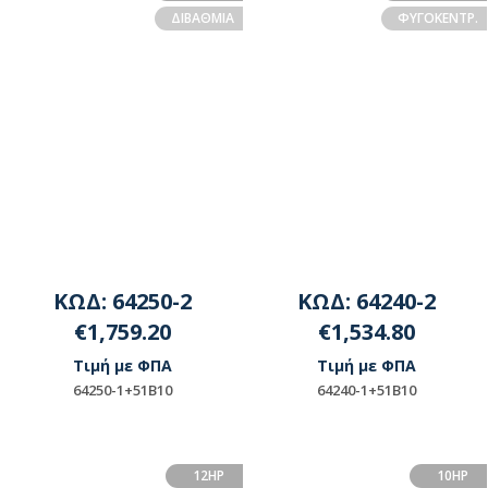
ΔΙΑΘΕΣΙΜΟΤΗΤΑ
ΔΙΒΑΘΜΙΑ
ΦΥΓΟΚΕΝΤΡ.
ΕΠΙΚΟΙΝΩΝΗΣΤΕ ΜΕ ΤΗΝ
ΕΤΑΙΡΕΙΑ
ΚΩΔ: 64250-2
ΚΩΔ: 64240-2
€1,759.20
€1,534.80
Τιμή με ΦΠΑ
Τιμή με ΦΠΑ
64250-1+51B10
64240-1+51B10
ΠΡΟΪΟΝ ΜΟΝΤΑΖ -
ΠΡΟΪΟΝ ΜΟΝΤΑΖ -
ΠΑΡΑΚΑΛΟΥΜΕ ΓΙΑ
ΠΑΡΑΚΑΛΟΥΜΕ ΓΙΑ
12HP
10HP