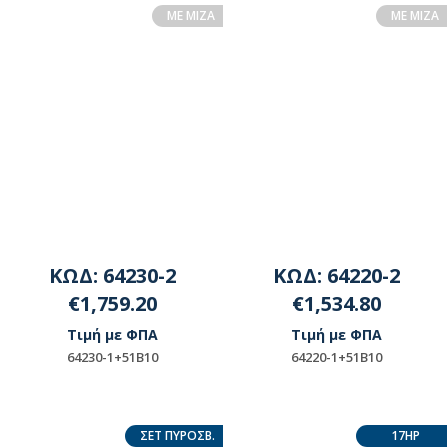
ΔΙΑΘΕΣΙΜΟΤΗΤΑ
ΔΙΑΘΕΣΙΜΟΤΗΤΑ
ME MIZA
ME MIZA
ΕΠΙΚΟΙΝΩΝΗΣΤΕ ΜΕ ΤΗΝ
ΕΠΙΚΟΙΝΩΝΗΣΤΕ ΜΕ ΤΗΝ
ΕΤΑΙΡΕΙΑ
ΕΤΑΙΡΕΙΑ
ΚΩΔ: 64230-2
ΚΩΔ: 64220-2
€1,759.20
€1,534.80
Τιμή με ΦΠΑ
Τιμή με ΦΠΑ
64230-1+51B10
64220-1+51B10
ΠΡΟΪΟΝ ΜΟΝΤΑΖ -
ΠΡΟΪΟΝ ΜΟΝΤΑΖ -
ΠΑΡΑΚΑΛΟΥΜΕ ΓΙΑ
ΠΑΡΑΚΑΛΟΥΜΕ ΓΙΑ
ΣΕΤ ΠΥΡΟΣΒ.
17HP