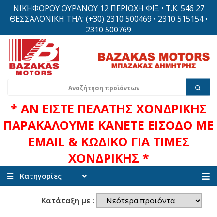
ΝΙΚΗΦΟΡΟΥ ΟΥΡΑΝΟΥ 12 ΠΕΡΙΟΧΗ ΦΙΞ • Τ.Κ. 546 27
ΘΕΣΣΑΛΟΝΙΚΗ ΤΗΛ: (+30) 2310 500469 • 2310 515154 •
2310 500769
* ΑΝ ΕΙΣΤΕ ΠΕΛΑΤΗΣ ΧΟΝΔΡΙΚΗΣ
ΠΑΡΑΚΑΛΟΥΜΕ ΚΑΝΕΤΕ ΕΙΣΟΔΟ ΜΕ
EMAIL & ΚΩΔΙΚΟ ΓΙΑ ΤΙΜΕΣ
ΧΟΝΔΡΙΚΗΣ *
Κατηγορίες
Κατάταξη με :