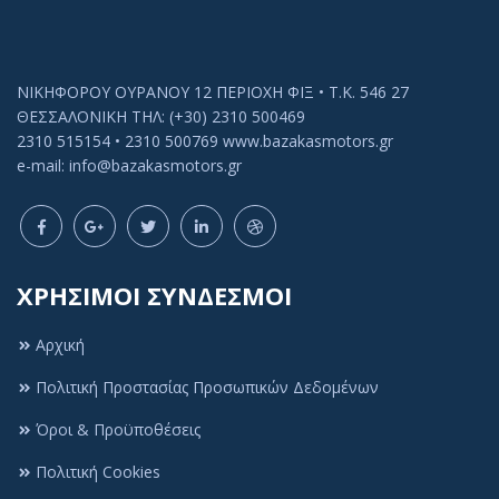
ΝΙΚΗΦΟΡΟΥ ΟΥΡΑΝΟΥ 12 ΠΕΡΙΟΧΗ ΦΙΞ • Τ.Κ. 546 27
ΘΕΣΣΑΛΟΝΙΚΗ ΤΗΛ: (+30) 2310 500469
2310 515154 • 2310 500769 www.bazakasmotors.gr
e-mail: info@bazakasmotors.gr
ΧΡΗΣΙΜΟΙ ΣΥΝΔΕΣΜΟΙ
Αρχική
Πολιτική Προστασίας Προσωπικών Δεδομένων
Όροι & Προϋποθέσεις
Πολιτική Cookies
Πολιτική Cookies
Αυτός ο ιστότοπος χρησιμοποιεί cookies ή