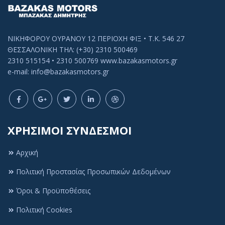
ΝΙΚΗΦΟΡΟΥ ΟΥΡΑΝΟΥ 12 ΠΕΡΙΟΧΗ ΦΙΞ • Τ.Κ. 546 27
ΘΕΣΣΑΛΟΝΙΚΗ ΤΗΛ: (+30) 2310 500469
2310 515154 • 2310 500769 www.bazakasmotors.gr
e-mail: info@bazakasmotors.gr
ΧΡΗΣΙΜΟΙ ΣΥΝΔΕΣΜΟΙ
Αρχική
Πολιτική Προστασίας Προσωπικών Δεδομένων
Πολιτική Cookies
Όροι & Προϋποθέσεις
Αυτός ο ιστότοπος χρησιμοποιεί cookies ή
Πολιτική Cookies
παρόμοιες τεχνολογίες, για να βελτιώσει την