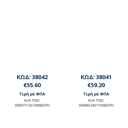
ΚΩΔ: 38042
ΚΩΔ: 38041
€55.60
€59.20
Τιμή με ΦΠΑ
Τιμή με ΦΠΑ
H/A TMC
H/A TMC
03607/12V/2000GPH
03606/24V/1500GPH
Μη διαθέσιμο
Μη διαθέσιμο