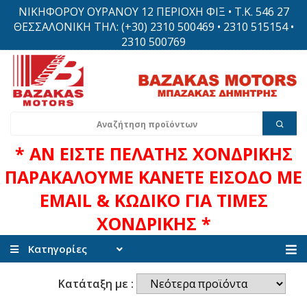
ΝΙΚΗΦΟΡΟΥ ΟΥΡΑΝΟΥ 12 ΠΕΡΙΟΧΗ ΦΙΞ • Τ.Κ. 546 27
ΘΕΣΣΑΛΟΝΙΚΗ ΤΗΛ: (+30) 2310 500469 • 2310 515154 •
2310 500769
* ΑΝ ΕΙΣΤΕ ΠΕΛΑΤΗΣ ΧΟΝΔΡΙΚΗΣ
ΠΑΡΑΚΑΛΟΥΜΕ ΚΑΝΕΤΕ ΕΙΣΟΔΟ ΜΕ
EMAIL & ΚΩΔΙΚΟ ΓΙΑ ΤΙΜΕΣ
ΧΟΝΔΡΙΚΗΣ *
Κατηγορίες
Κατάταξη με :