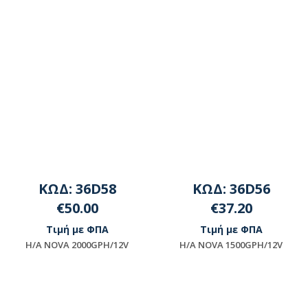
ΚΩΔ: 36D58
ΚΩΔ: 36D56
€50.00
€37.20
Τιμή με ΦΠΑ
Τιμή με ΦΠΑ
H/A NOVA 2000GPH/12V
H/A NOVA 1500GPH/12V
Μη διαθέσιμο
Μη διαθέσιμο