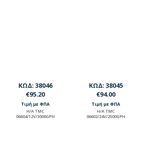
ΚΩΔ: 38046
ΚΩΔ: 38045
€95.20
€94.00
Τιμή με ΦΠΑ
Τιμή με ΦΠΑ
H/A TMC
H/A TMC
06604/12V/3000GPH
06602/24V/2500GPH
Μη διαθέσιμο
Μη διαθέσιμο