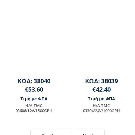
ΚΩΔ: 38040
ΚΩΔ: 38039
€53.60
€42.40
Τιμή με ΦΠΑ
Τιμή με ΦΠΑ
H/A TMC
H/A TMC
03606/12V/1500GPH
03304/24V/1000GPH
Μη διαθέσιμο
Μη διαθέσιμο