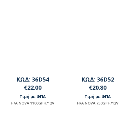
ΚΩΔ: 36D54
ΚΩΔ: 36D52
€22.00
€20.80
Τιμή με ΦΠΑ
Τιμή με ΦΠΑ
H/A NOVA 1100GPH/12V
H/A NOVA 750GPH/12V
Μη διαθέσιμο
Μη διαθέσιμο