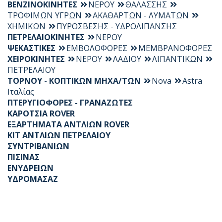
ΒΕΝΖΙΝΟΚΙΝΗΤΕΣ
ΝΕΡΟΥ
ΘΑΛΑΣΣΗΣ
ΤΡΟΦΙΜΩΝ ΥΓΡΩΝ
ΑΚΑΘΑΡΤΩΝ - ΛΥΜΑΤΩΝ
ΧΗΜΙΚΩΝ
ΠΥΡΟΣΒΕΣΗΣ - ΥΔΡΟΛΙΠΑΝΣΗΣ
ΠΕΤΡΕΛΑΙΟΚΙΝΗΤΕΣ
ΝΕΡΟΥ
ΨΕΚΑΣΤΙΚΕΣ
ΕΜΒΟΛΟΦΟΡΕΣ
ΜΕΜΒΡΑΝΟΦΟΡΕΣ
ΧΕΙΡΟΚΙΝΗΤΕΣ
ΝΕΡΟΥ
ΛΑΔΙΟΥ
ΛΙΠΑΝΤΙΚΩΝ
ΠΕΤΡΕΛΑΙΟΥ
ΤΟΡΝΟΥ - ΚΟΠΤΙΚΩΝ ΜΗΧΑ/ΤΩΝ
Nova
Astra
Ιταλίας
ΠΤΕΡΥΓΙΟΦΟΡΕΣ - ΓΡΑΝΑΖΩΤΕΣ
ΚΑΡΟΤΣΙΑ ROVER
ΕΞΑΡΤΗΜΑΤΑ ΑΝΤΛΙΩΝ ROVER
KIT ΑΝΤΛΙΩΝ ΠΕΤΡΕΛΑΙΟΥ
ΣΥΝΤΡΙΒΑΝΙΩΝ
ΠΙΣΙΝΑΣ
ΕΝΥΔΡΕΙΩΝ
ΥΔΡΟΜΑΣΑΖ