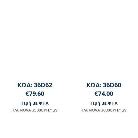
ΚΩΔ: 36D62
ΚΩΔ: 36D60
€79.60
€74.00
Τιμή με ΦΠΑ
Τιμή με ΦΠΑ
H/A NOVA 3500GPH/12V
H/A NOVA 3000GPH/12V
Μη διαθέσιμο
Μη διαθέσιμο