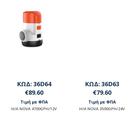
ΚΩΔ: 36D64
ΚΩΔ: 36D63
€89.60
€79.60
Τιμή με ΦΠΑ
Τιμή με ΦΠΑ
H/A NOVA 4700GPH/12V
H/A NOVA 3500GPH/24V
Μη διαθέσιμο
Μη διαθέσιμο