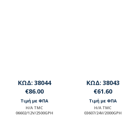
ΚΩΔ: 38044
ΚΩΔ: 38043
€86.00
€61.60
Τιμή με ΦΠΑ
Τιμή με ΦΠΑ
H/A TMC
H/A TMC
06602/12V/2500GPH
03607/24V/2000GPH
Μη διαθέσιμο
Μη διαθέσιμο