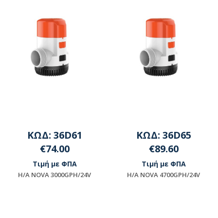
ΚΩΔ: 36D61
ΚΩΔ: 36D65
€74.00
€89.60
Τιμή με ΦΠΑ
Τιμή με ΦΠΑ
H/A NOVA 3000GPH/24V
H/A NOVA 4700GPH/24V
Μη διαθέσιμο
Μη διαθέσιμο