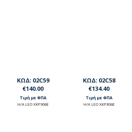
ΚΩΔ: 02C59
ΚΩΔ: 02C58
€140.00
€134.40
Τιμή με ΦΠΑ
Τιμή με ΦΠΑ
Η/Α LEO XKP906E
Η/Α LEO XKP806E
Μη διαθέσιμο
Μη διαθέσιμο