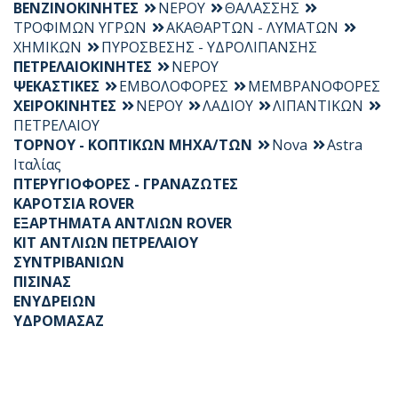
ΒΕΝΖΙΝΟΚΙΝΗΤΕΣ
ΝΕΡΟΥ
ΘΑΛΑΣΣΗΣ
ΤΡΟΦΙΜΩΝ ΥΓΡΩΝ
ΑΚΑΘΑΡΤΩΝ - ΛΥΜΑΤΩΝ
ΧΗΜΙΚΩΝ
ΠΥΡΟΣΒΕΣΗΣ - ΥΔΡΟΛΙΠΑΝΣΗΣ
ΠΕΤΡΕΛΑΙΟΚΙΝΗΤΕΣ
ΝΕΡΟΥ
ΨΕΚΑΣΤΙΚΕΣ
ΕΜΒΟΛΟΦΟΡΕΣ
ΜΕΜΒΡΑΝΟΦΟΡΕΣ
ΧΕΙΡΟΚΙΝΗΤΕΣ
ΝΕΡΟΥ
ΛΑΔΙΟΥ
ΛΙΠΑΝΤΙΚΩΝ
ΠΕΤΡΕΛΑΙΟΥ
ΤΟΡΝΟΥ - ΚΟΠΤΙΚΩΝ ΜΗΧΑ/ΤΩΝ
Nova
Astra
Ιταλίας
ΠΤΕΡΥΓΙΟΦΟΡΕΣ - ΓΡΑΝΑΖΩΤΕΣ
ΚΑΡΟΤΣΙΑ ROVER
ΕΞΑΡΤΗΜΑΤΑ ΑΝΤΛΙΩΝ ROVER
KIT ΑΝΤΛΙΩΝ ΠΕΤΡΕΛΑΙΟΥ
ΣΥΝΤΡΙΒΑΝΙΩΝ
ΠΙΣΙΝΑΣ
ΕΝΥΔΡΕΙΩΝ
ΥΔΡΟΜΑΣΑΖ