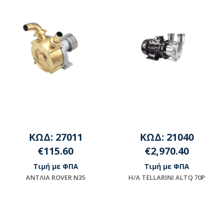
ΚΩΔ: 27011
ΚΩΔ: 21040
€115.60
€2,970.40
Τιμή με ΦΠΑ
Τιμή με ΦΠΑ
ΑΝΤΛΙΑ ROVER N35
Η/Α TELLARINI ALTQ 70P
Μη διαθέσιμο
Μη διαθέσιμο