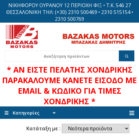
ΝΙΚΗΦΟΡΟΥ ΟΥΡΑΝΟΥ 12 ΠΕΡΙΟΧΗ ΦΙΞ • Τ.Κ. 546 27
ΘΕΣΣΑΛΟΝΙΚΗ ΤΗΛ: (+30) 2310 500469 • 2310 515154 •
2310 500769
* ΑΝ ΕΙΣΤΕ ΠΕΛΑΤΗΣ ΧΟΝΔΡΙΚΗΣ
ΠΑΡΑΚΑΛΟΥΜΕ ΚΑΝΕΤΕ ΕΙΣΟΔΟ ΜΕ
EMAIL & ΚΩΔΙΚΟ ΓΙΑ ΤΙΜΕΣ
ΧΟΝΔΡΙΚΗΣ *
Κατηγορίες
Κατάταξη με :