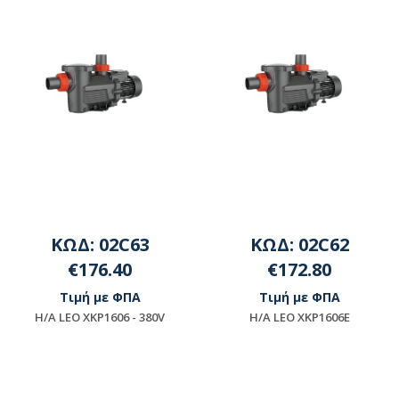
ΚΩΔ: 02C63
ΚΩΔ: 02C62
€176.40
€172.80
Τιμή με ΦΠΑ
Τιμή με ΦΠΑ
Η/Α LEO XKP1606 - 380V
Η/Α LEO XKP1606E
Μη διαθέσιμο
Μη διαθέσιμο