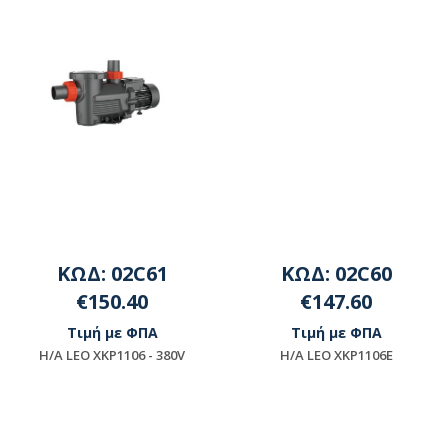
ΚΩΔ: 02C61
ΚΩΔ: 02C60
€150.40
€147.60
Τιμή με ΦΠΑ
Τιμή με ΦΠΑ
Η/Α LEO XKP1106 - 380V
Η/Α LEO XKP1106E
Μη διαθέσιμο
Μη διαθέσιμο