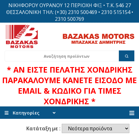
ΝΙΚΗΦΟΡΟΥ ΟΥΡΑΝΟΥ 12 ΠΕΡΙΟΧΗ ΦΙΞ • Τ.Κ. 546 27
ΘΕΣΣΑΛΟΝΙΚΗ ΤΗΛ: (+30) 2310 500469 • 2310 515154 •
2310 500769
* ΑΝ ΕΙΣΤΕ ΠΕΛΑΤΗΣ ΧΟΝΔΡΙΚΗΣ
ΠΑΡΑΚΑΛΟΥΜΕ ΚΑΝΕΤΕ ΕΙΣΟΔΟ ΜΕ
EMAIL & ΚΩΔΙΚΟ ΓΙΑ ΤΙΜΕΣ
ΧΟΝΔΡΙΚΗΣ *
Κατηγορίες
Κατάταξη με :