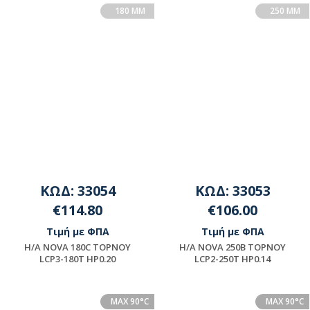
180 MM
250 MM
ΚΩΔ: 33054
ΚΩΔ: 33053
€114.80
€106.00
Τιμή με ΦΠΑ
Τιμή με ΦΠΑ
H/A NOVA 180C TOPNOY
H/A NOVA 250B TOPNOY
LCP3-180T HP0.20
LCP2-250T HP0.14
Μη διαθέσιμο
Μη διαθέσιμο
MAX 90°C
MAX 90°C