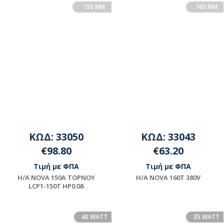
150 MM
160 MM
ΚΩΔ: 33050
ΚΩΔ: 33043
€98.80
€63.20
Τιμή με ΦΠΑ
Τιμή με ΦΠΑ
H/A NOVA 150A TOPNOY
H/A NOVA 160T 380V
LCP1-150T HP0.08
Μη διαθέσιμο
Διαθέσιμο
40 WATT
35 WATT