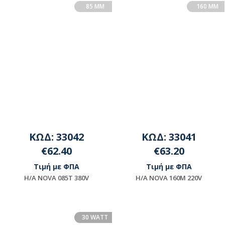
85 MM
160 MM
ΚΩΔ: 33042
ΚΩΔ: 33041
€62.40
€63.20
Τιμή με ΦΠΑ
Τιμή με ΦΠΑ
H/A NOVA 085T 380V
H/A NOVA 160M 220V
Διαθέσιμο
Μη διαθέσιμο
30 WATT