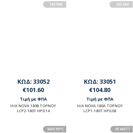
180 MM
180 MM
ΚΩΔ: 33052
ΚΩΔ: 33051
€101.60
€104.80
Τιμή με ΦΠΑ
Τιμή με ΦΠΑ
H/A NOVA 180B TOPNOY
H/A NOVA 180A TOPNOY
LCP2-180T HP0.14
LCP1-180T HP0.08
Μη διαθέσιμο
Μη διαθέσιμο
MAX 90°C
45 WATT