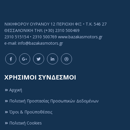
ΝΙΚΗΦΟΡΟΥ ΟΥΡΑΝΟΥ 12 ΠΕΡΙΟΧΗ ΦΙΞ • Τ.Κ. 546 27
ΘΕΣΣΑΛΟΝΙΚΗ ΤΗΛ: (+30) 2310 500469
2310 515154 • 2310 500769 www.bazakasmotors.gr
e-mail: info@bazakasmotors.gr
ΧΡΗΣΙΜΟΙ ΣΥΝΔΕΣΜΟΙ
Αρχική
Πολιτική Προστασίας Προσωπικών Δεδομένων
Όροι & Προϋποθέσεις
Πολιτική Cookies
Πολιτική Cookies
Αυτός ο ιστότοπος χρησιμοποιεί cookies ή