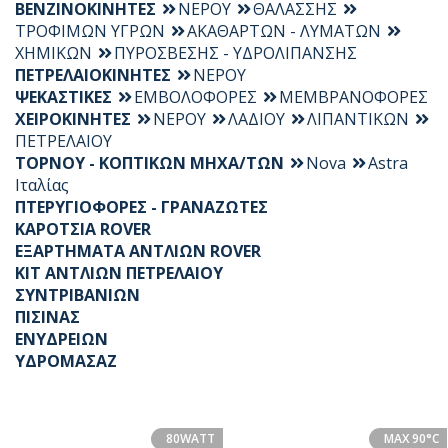
ΒΕΝΖΙΝΟΚΙΝΗΤΕΣ
ΝΕΡΟΥ
ΘΑΛΑΣΣΗΣ
ΤΡΟΦΙΜΩΝ ΥΓΡΩΝ
ΑΚΑΘΑΡΤΩΝ - ΛΥΜΑΤΩΝ
ΧΗΜΙΚΩΝ
ΠΥΡΟΣΒΕΣΗΣ - ΥΔΡΟΛΙΠΑΝΣΗΣ
ΠΕΤΡΕΛΑΙΟΚΙΝΗΤΕΣ
ΝΕΡΟΥ
ΨΕΚΑΣΤΙΚΕΣ
ΕΜΒΟΛΟΦΟΡΕΣ
ΜΕΜΒΡΑΝΟΦΟΡΕΣ
ΧΕΙΡΟΚΙΝΗΤΕΣ
ΝΕΡΟΥ
ΛΑΔΙΟΥ
ΛΙΠΑΝΤΙΚΩΝ
ΠΕΤΡΕΛΑΙΟΥ
ΤΟΡΝΟΥ - ΚΟΠΤΙΚΩΝ ΜΗΧΑ/ΤΩΝ
Nova
Astra
Ιταλίας
ΠΤΕΡΥΓΙΟΦΟΡΕΣ - ΓΡΑΝΑΖΩΤΕΣ
ΚΑΡΟΤΣΙΑ ROVER
ΕΞΑΡΤΗΜΑΤΑ ΑΝΤΛΙΩΝ ROVER
KIT ΑΝΤΛΙΩΝ ΠΕΤΡΕΛΑΙΟΥ
ΣΥΝΤΡΙΒΑΝΙΩΝ
ΠΙΣΙΝΑΣ
ΕΝΥΔΡΕΙΩΝ
ΥΔΡΟΜΑΣΑΖ
80WATT
MAX 90°C