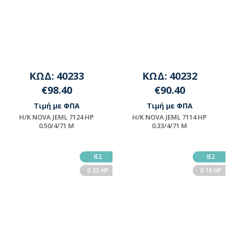
ΚΩΔ: 40233
ΚΩΔ: 40232
€98.40
€90.40
Τιμή με ΦΠΑ
Τιμή με ΦΠΑ
H/K NOVA JEML 7124 HP
H/K NOVA JEML 7114 HP
0.50/4/71 M
0.33/4/71 M
Μη διαθέσιμο
Μη διαθέσιμο
ΙΕ2
ΙΕ2
0 25 HP
0 18 HP