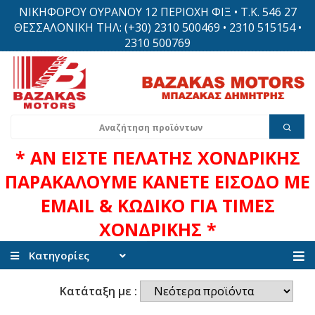
ΝΙΚΗΦΟΡΟΥ ΟΥΡΑΝΟΥ 12 ΠΕΡΙΟΧΗ ΦΙΞ • Τ.Κ. 546 27
ΘΕΣΣΑΛΟΝΙΚΗ ΤΗΛ: (+30) 2310 500469 • 2310 515154 •
2310 500769
* ΑΝ ΕΙΣΤΕ ΠΕΛΑΤΗΣ ΧΟΝΔΡΙΚΗΣ
ΠΑΡΑΚΑΛΟΥΜΕ ΚΑΝΕΤΕ ΕΙΣΟΔΟ ΜΕ
EMAIL & ΚΩΔΙΚΟ ΓΙΑ ΤΙΜΕΣ
ΧΟΝΔΡΙΚΗΣ *
Κατηγορίες
Κατάταξη με :