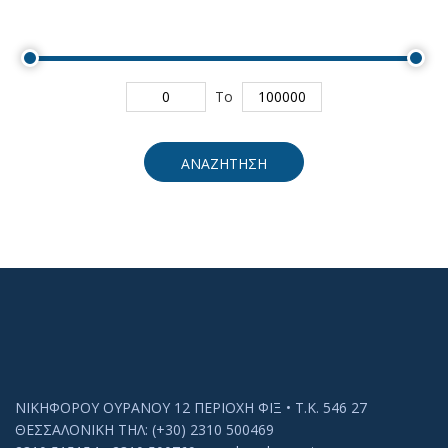
To
ΑΝΑΖΗΤΗΣΗ
ΝΙΚΗΦΟΡΟΥ ΟΥΡΑΝΟΥ 12 ΠΕΡΙΟΧΗ ΦΙΞ • Τ.Κ. 546 27
ΘΕΣΣΑΛΟΝΙΚΗ ΤΗΛ: (+30) 2310 500469