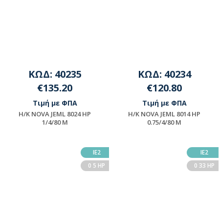
ΚΩΔ: 40235
ΚΩΔ: 40234
€135.20
€120.80
Τιμή με ΦΠΑ
Τιμή με ΦΠΑ
H/K NOVA JEML 8024 HP
H/K NOVA JEML 8014 HP
1/4/80 M
0.75/4/80 M
Μη διαθέσιμο
Μη διαθέσιμο
ΙΕ2
ΙΕ2
0 5 HP
0 33 HP