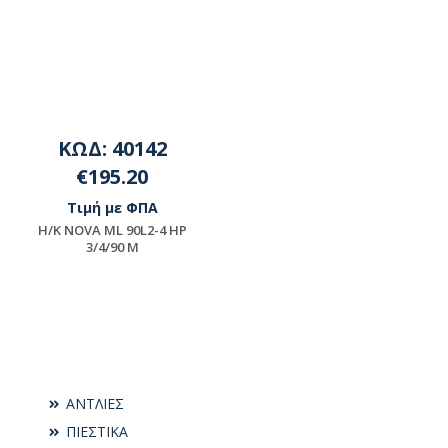
ΚΩΔ: 40142
€195.20
Τιμή με ΦΠΑ
Η/Κ NOVA ML 90L2-4 ΗΡ
3/4/90 Μ
Μη διαθέσιμο
ΑΝΤΛΙΕΣ
ΠΙΕΣΤΙΚΑ