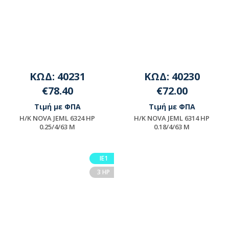
ΚΩΔ: 40231
ΚΩΔ: 40230
€78.40
€72.00
Τιμή με ΦΠΑ
Τιμή με ΦΠΑ
H/K NOVA JEML 6324 HP
H/K NOVA JEML 6314 HP
0.25/4/63 M
0.18/4/63 M
Μη διαθέσιμο
Μη διαθέσιμο
ΙΕ1
3 HP