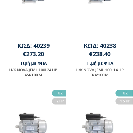
ΚΩΔ: 40239
ΚΩΔ: 40238
€273.20
€238.40
Τιμή με ΦΠΑ
Τιμή με ΦΠΑ
H/K NOVA JEML 100L24 HP
H/K NOVA JEML 100L14 HP
4/4/100 M
3/4/100 M
Μη διαθέσιμο
Διαθέσιμο
ΙΕ2
ΙΕ2
2 HP
1 5 HP