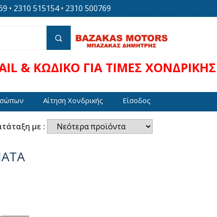
 • 2310 515154 • 2310 500769
IL & ΚΩΔΙΚΟ ΓΙΑ ΤΙΜΕΣ ΧΟΝΔΡΙΚΗΣ
οσώπων
Αίτηση Χονδρικής
Είσοδος
τάταξη με :
ΜΑΤΑ