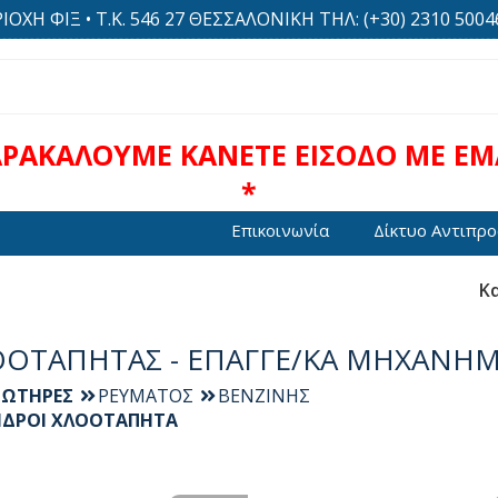
Η ΦΙΞ • Τ.Κ. 546 27 ΘΕΣΣΑΛΟΝΙΚΗ ΤΗΛ: (+30) 2310 500469
ΑΡΑΚΑΛΟΥΜΕ ΚΑΝΕΤΕ ΕΙΣΟΔΟ ΜΕ EMA
*
Επικοινωνία
Δίκτυο Αντιπρ
Κα
ΟΟΤΑΠΗΤΑΣ - ΕΠΑΓΓΕ/ΚΑ ΜΗΧΑΝΗ
ΡΩΤΗΡΕΣ
ΡΕΥΜΑΤΟΣ
ΒΕΝΖΙΝΗΣ
ΝΔΡΟΙ ΧΛΟΟΤΑΠΗΤΑ