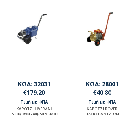
ΔΙΑΘΕΣΙΜΟΤΗΤΑ
ΕΠΙΚΟΙΝΩΝΗΣΤΕ ΜΕ ΤΗΝ
ΕΤΑΙΡΕΙΑ
ΚΩΔ: 32031
ΚΩΔ: 28001
€179.20
€40.80
Τιμή με ΦΠΑ
Τιμή με ΦΠΑ
KAPOTΣI LIVERANI
KAPOTΣI ROVER
INOX(380X240)-MINI-MID
HΛEKTPANTΛIΩN
Μη διαθέσιμο
Μη διαθέσιμο