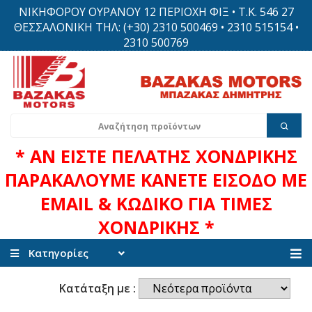
ΝΙΚΗΦΟΡΟΥ ΟΥΡΑΝΟΥ 12 ΠΕΡΙΟΧΗ ΦΙΞ • Τ.Κ. 546 27
ΘΕΣΣΑΛΟΝΙΚΗ ΤΗΛ: (+30) 2310 500469 • 2310 515154 •
2310 500769
* ΑΝ ΕΙΣΤΕ ΠΕΛΑΤΗΣ ΧΟΝΔΡΙΚΗΣ
ΠΑΡΑΚΑΛΟΥΜΕ ΚΑΝΕΤΕ ΕΙΣΟΔΟ ΜΕ
EMAIL & ΚΩΔΙΚΟ ΓΙΑ ΤΙΜΕΣ
ΧΟΝΔΡΙΚΗΣ *
Κατηγορίες
Κατάταξη με :