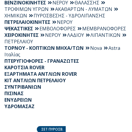
ΒΕΝΖΙΝΟΚΙΝΗΤΕΣ
ΝΕΡΟΥ
ΘΑΛΑΣΣΗΣ
ΤΡΟΦΙΜΩΝ ΥΓΡΩΝ
ΑΚΑΘΑΡΤΩΝ - ΛΥΜΑΤΩΝ
ΧΗΜΙΚΩΝ
ΠΥΡΟΣΒΕΣΗΣ - ΥΔΡΟΛΙΠΑΝΣΗΣ
ΠΕΤΡΕΛΑΙΟΚΙΝΗΤΕΣ
ΝΕΡΟΥ
ΨΕΚΑΣΤΙΚΕΣ
ΕΜΒΟΛΟΦΟΡΕΣ
ΜΕΜΒΡΑΝΟΦΟΡΕΣ
ΧΕΙΡΟΚΙΝΗΤΕΣ
ΝΕΡΟΥ
ΛΑΔΙΟΥ
ΛΙΠΑΝΤΙΚΩΝ
ΠΕΤΡΕΛΑΙΟΥ
ΤΟΡΝΟΥ - ΚΟΠΤΙΚΩΝ ΜΗΧΑ/ΤΩΝ
Nova
Astra
Ιταλίας
ΠΤΕΡΥΓΙΟΦΟΡΕΣ - ΓΡΑΝΑΖΩΤΕΣ
ΚΑΡΟΤΣΙΑ ROVER
ΕΞΑΡΤΗΜΑΤΑ ΑΝΤΛΙΩΝ ROVER
KIT ΑΝΤΛΙΩΝ ΠΕΤΡΕΛΑΙΟΥ
ΣΥΝΤΡΙΒΑΝΙΩΝ
ΠΙΣΙΝΑΣ
ΕΝΥΔΡΕΙΩΝ
ΥΔΡΟΜΑΣΑΖ
ΣΕΤ ΠΥΡΟΣΒ.