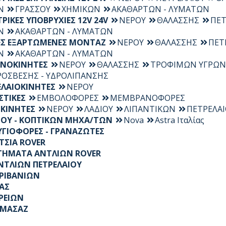
Ν
ΓΡΑΣΣΟΥ
ΧΗΜΙΚΩΝ
ΑΚΑΘΑΡΤΩΝ - ΛΥΜΑΤΩΝ
ΡΙΚΕΣ ΥΠΟΒΡΥΧΙΕΣ 12V 24V
ΝΕΡΟΥ
ΘΑΛΑΣΣΗΣ
ΠΕΤ
Ν
ΑΚΑΘΑΡΤΩΝ - ΛΥΜΑΤΩΝ
ΕΣ ΕΞΑΡΤΩΜΕΝΕΣ ΜΟΝΤΑΖ
ΝΕΡΟΥ
ΘΑΛΑΣΣΗΣ
ΠΕΤ
Ν
ΑΚΑΘΑΡΤΩΝ - ΛΥΜΑΤΩΝ
ΙΝΟΚΙΝΗΤΕΣ
ΝΕΡΟΥ
ΘΑΛΑΣΣΗΣ
ΤΡΟΦΙΜΩΝ ΥΓΡΩΝ
ΡΟΣΒΕΣΗΣ - ΥΔΡΟΛΙΠΑΝΣΗΣ
ΕΛΑΙΟΚΙΝΗΤΕΣ
ΝΕΡΟΥ
ΣΤΙΚΕΣ
ΕΜΒΟΛΟΦΟΡΕΣ
ΜΕΜΒΡΑΝΟΦΟΡΕΣ
ΟΚΙΝΗΤΕΣ
ΝΕΡΟΥ
ΛΑΔΙΟΥ
ΛΙΠΑΝΤΙΚΩΝ
ΠΕΤΡΕΛΑΙ
ΟΥ - ΚΟΠΤΙΚΩΝ ΜΗΧΑ/ΤΩΝ
Nova
Astra Ιταλίας
ΥΓΙΟΦΟΡΕΣ - ΓΡΑΝΑΖΩΤΕΣ
ΤΣΙΑ ROVER
ΤΗΜΑΤΑ ΑΝΤΛΙΩΝ ROVER
ΑΝΤΛΙΩΝ ΠΕΤΡΕΛΑΙΟΥ
ΡΙΒΑΝΙΩΝ
ΝΑΣ
ΡΕΙΩΝ
ΜΑΣΑΖ