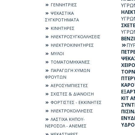
ΓΕΝΝΗΤΡΙΕΣ
ΥΓΡΩ
ΗΛΕΚΤ
ΨΕΚΑΣΤΙΚΑ
ΥΓΡΩ
ΣΥΓΚΡΟΤΗΜΑΤΑ
ΣΚΕΤ
ΚΙΝΗΤΗΡΕΣ
ΥΓΡΩ
ΗΛΕΚΤΡΟΣΥΓKΟΛΛΗΣΕΙΣ
ΒΕΝΖ
ΠΥ
ΗΛΕΚΤΡΟΚΙΝΗΤΗΡΕΣ
ΠΕΤΡ
ΜΥΛΟΙ
ΨΕΚΑ
ΤΟΜΑΤΟΜΗΧΑΝΕΣ
ΧΕΙΡ
ΠΑΡΑΓΩΓΗ ΧΥΜΩΝ
ΤΟΡΝ
ΦΡΟΥΤΩΝ
ΠΤΕΡ
ΚΑΡΟ
ΑΕΡΟΣΥΜΠΙΕΣΤΕΣ
ΕΞΑΡ
ΣΧΙΣΤΕΣ & ΔΙΑΝΟΙΞΗ
KIT 
ΦΟΡΤΙΣΤΕΣ - ΕΚΚΙΝΗΤΕΣ
ΣΥΝΤ
ΗΛΕΚΤΡΟΚΟΛΛΗΣΕΙΣ
ΠΙΣΙ
ΕΝΥΔ
ΛΑΣΤΙΧΑ ΚΗΠΟΥ-
ΥΔΡΟ
ΝΕΡΟΣΟΛ - ΑΝΕΜΕΣ
ΨΕΚΑΣΤΗΡΕΣ