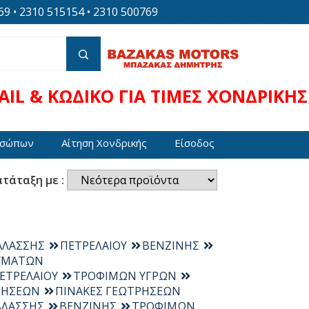
 • 2310 515154 • 2310 500769
IL & ΚΩΔΙΚΟ ΓΙΑ ΤΙΜΕΣ ΧΟΝΔΡΙΚΗΣ
οσώπων
Αίτηση Χονδρικής
Είσοδος
τάταξη με :
ΑΛΑΣΣΗΣ
ΠΕΤΡΕΛΑΙΟΥ
ΒΕΝΖΙΝΗΣ
ΛΥΜΑΤΩΝ
ΕΤΡΕΛΑΙΟΥ
ΤΡΟΦΙΜΩΝ ΥΓΡΩΝ
ΡΗΣΕΩΝ
ΠΙΝΑΚΕΣ ΓΕΩΤΡΗΣΕΩΝ
ΑΛΑΣΣΗΣ
ΒΕΝΖΙΝΗΣ
ΤΡΟΦΙΜΩΝ