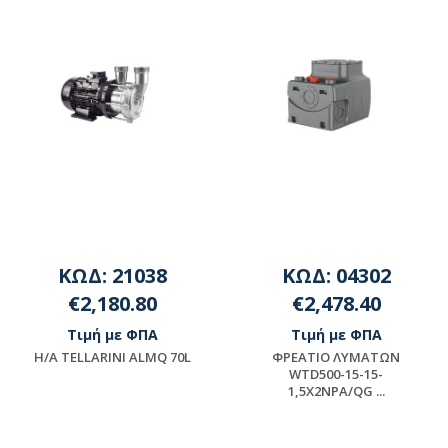
ΚΩΔ: 21038
ΚΩΔ: 04302
€2,180.80
€2,478.40
Τιμή με ΦΠΑ
Τιμή με ΦΠΑ
Η/Α TELLARINI ALMQ 70L
ΦΡΕΑΤΙΟ ΛΥΜΑΤΩΝ
WTD500-15-15-
1,5X2NPA/QG ...
Μη διαθέσιμο
Διαθέσιμο