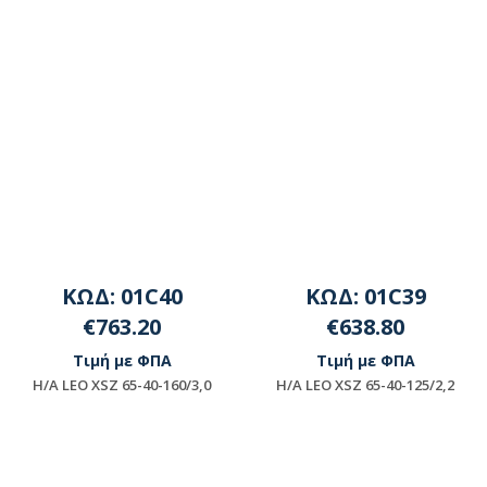
ΚΩΔ: 01C40
ΚΩΔ: 01C39
€763.20
€638.80
Τιμή με ΦΠΑ
Τιμή με ΦΠΑ
H/A LEO XSZ 65-40-160/3,0
H/A LEO XSZ 65-40-125/2,2
Διαθέσιμο
Διαθέσιμο