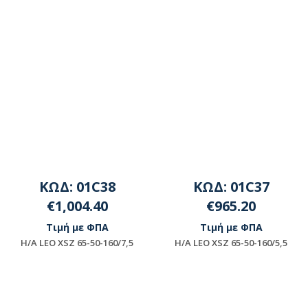
ΚΩΔ: 01C38
ΚΩΔ: 01C37
€1,004.40
€965.20
Τιμή με ΦΠΑ
Τιμή με ΦΠΑ
H/A LEO XSZ 65-50-160/7,5
H/A LEO XSZ 65-50-160/5,5
Διαθέσιμο
Διαθέσιμο