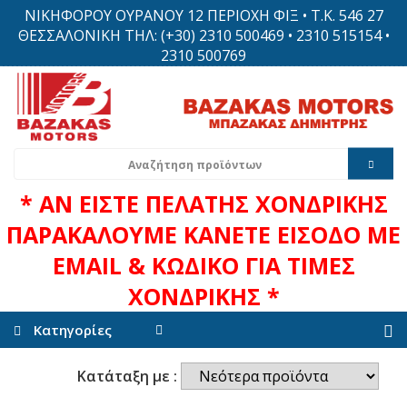
ΝΙΚΗΦΟΡΟΥ ΟΥΡΑΝΟΥ 12 ΠΕΡΙΟΧΗ ΦΙΞ • Τ.Κ. 546 27
ΘΕΣΣΑΛΟΝΙΚΗ ΤΗΛ: (+30) 2310 500469 • 2310 515154 •
2310 500769
* ΑΝ ΕΙΣΤΕ ΠΕΛΑΤΗΣ ΧΟΝΔΡΙΚΗΣ
ΠΑΡΑΚΑΛΟΥΜΕ ΚΑΝΕΤΕ ΕΙΣΟΔΟ ΜΕ
EMAIL & ΚΩΔΙΚΟ ΓΙΑ ΤΙΜΕΣ
ΧΟΝΔΡΙΚΗΣ *
Κατηγορίες
Κατάταξη με :