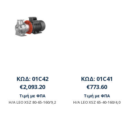
ΚΩΔ: 01C42
ΚΩΔ: 01C41
€2,093.20
€773.60
Τιμή με ΦΠΑ
Τιμή με ΦΠΑ
H/A LEO XSZ 80-65-160/9,2
H/A LEO XSZ 65-40-160/4,0
Διαθέσιμο
Διαθέσιμο