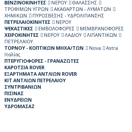
ΒΕΝΖΙΝΟΚΙΝΗΤΕΣ
ΝΕΡΟΥ
ΘΑΛΑΣΣΗΣ
ΤΡΟΦΙΜΩΝ ΥΓΡΩΝ
ΑΚΑΘΑΡΤΩΝ - ΛΥΜΑΤΩΝ
ΧΗΜΙΚΩΝ
ΠΥΡΟΣΒΕΣΗΣ - ΥΔΡΟΛΙΠΑΝΣΗΣ
ΠΕΤΡΕΛΑΙΟΚΙΝΗΤΕΣ
ΝΕΡΟΥ
ΨΕΚΑΣΤΙΚΕΣ
ΕΜΒΟΛΟΦΟΡΕΣ
ΜΕΜΒΡΑΝΟΦΟΡΕΣ
ΧΕΙΡΟΚΙΝΗΤΕΣ
ΝΕΡΟΥ
ΛΑΔΙΟΥ
ΛΙΠΑΝΤΙΚΩΝ
ΠΕΤΡΕΛΑΙΟΥ
ΤΟΡΝΟΥ - ΚΟΠΤΙΚΩΝ ΜΗΧΑ/ΤΩΝ
Nova
Astra
Ιταλίας
ΠΤΕΡΥΓΙΟΦΟΡΕΣ - ΓΡΑΝΑΖΩΤΕΣ
ΚΑΡΟΤΣΙΑ ROVER
ΕΞΑΡΤΗΜΑΤΑ ΑΝΤΛΙΩΝ ROVER
KIT ΑΝΤΛΙΩΝ ΠΕΤΡΕΛΑΙΟΥ
ΣΥΝΤΡΙΒΑΝΙΩΝ
ΠΙΣΙΝΑΣ
ΕΝΥΔΡΕΙΩΝ
ΥΔΡΟΜΑΣΑΖ