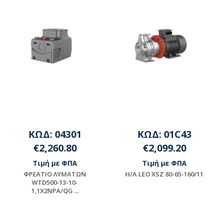
ΚΩΔ: 04301
ΚΩΔ: 01C43
€2,260.80
€2,099.20
Τιμή με ΦΠΑ
Τιμή με ΦΠΑ
ΦΡΕΑΤΙΟ ΛΥΜΑΤΩΝ
H/A LEO XSZ 80-65-160/11
WTD500-13-10-
1,1X2NPA/QG ...
Μη διαθέσιμο
Διαθέσιμο