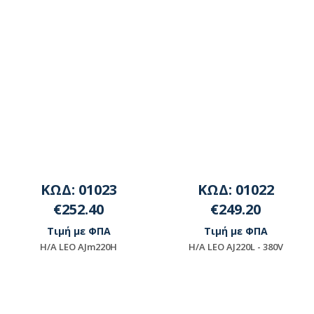
ΚΩΔ: 01023
ΚΩΔ: 01022
€252.40
€249.20
Τιμή με ΦΠΑ
Τιμή με ΦΠΑ
Η/Α LEO AJm220H
H/A LEO AJ220L - 380V
Διαθέσιμο
Διαθέσιμο