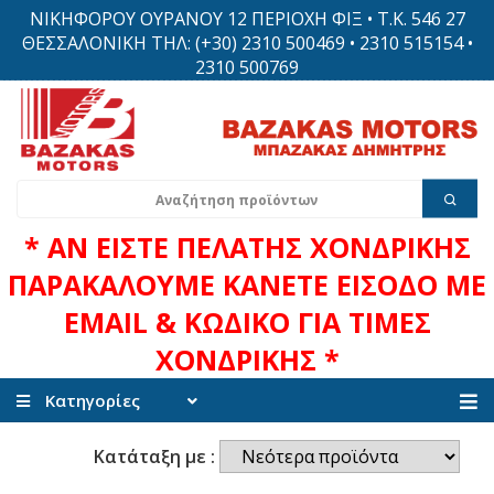
ΝΙΚΗΦΟΡΟΥ ΟΥΡΑΝΟΥ 12 ΠΕΡΙΟΧΗ ΦΙΞ • Τ.Κ. 546 27
ΘΕΣΣΑΛΟΝΙΚΗ ΤΗΛ: (+30) 2310 500469 • 2310 515154 •
2310 500769
* ΑΝ ΕΙΣΤΕ ΠΕΛΑΤΗΣ ΧΟΝΔΡΙΚΗΣ
ΠΑΡΑΚΑΛΟΥΜΕ ΚΑΝΕΤΕ ΕΙΣΟΔΟ ΜΕ
EMAIL & ΚΩΔΙΚΟ ΓΙΑ ΤΙΜΕΣ
ΧΟΝΔΡΙΚΗΣ *
Κατηγορίες
Κατάταξη με :