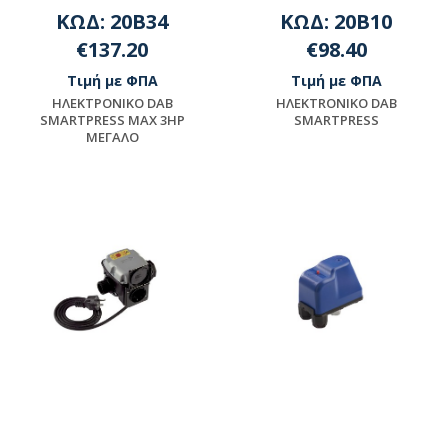
ΚΩΔ: 20B34
ΚΩΔ: 20B10
€137.20
€98.40
Τιμή με ΦΠΑ
Τιμή με ΦΠΑ
HΛEKTPONIKO DAB
HΛEKTRONIKO DAB
SMARTPRESS MAX 3HP
SMARTPRESS
MEΓAΛO
Μη διαθέσιμο
Μη διαθέσιμο