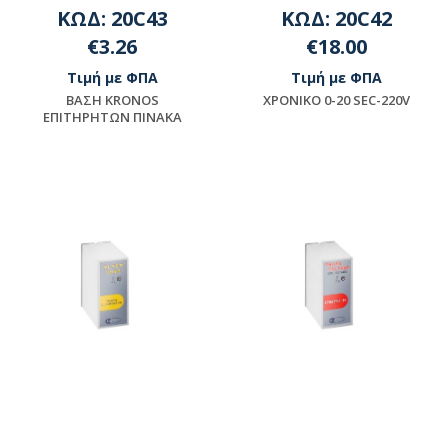
ΚΩΔ: 20C43
ΚΩΔ: 20C42
€3.26
€18.00
Τιμή με ΦΠΑ
Τιμή με ΦΠΑ
BAΣH KRONOS
XPONIKO 0-20 SEC-220V
EΠITHPHTΩN ΠINAKA
Μη διαθέσιμο
Μη διαθέσιμο