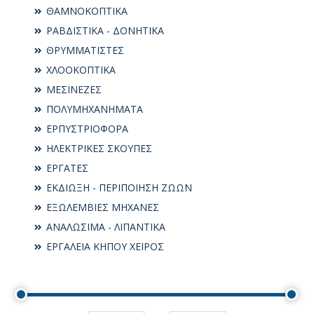
ΘΑΜΝΟΚΟΠΤΙΚΑ
ΡΑΒΔΙΣΤΙΚΑ - ΔΟΝΗΤΙΚΑ
ΘΡΥΜΜΑΤΙΣΤΕΣ
ΧΛΟΟΚΟΠΤΙΚΑ
ΜΕΣΙΝΕΖΕΣ
ΠΟΛΥΜΗΧΑΝΗΜΑΤΑ
ΕΡΠΥΣΤΡΙΟΦΟΡΑ
ΗΛΕΚΤΡΙΚΕΣ ΣΚΟΥΠΕΣ
ΕΡΓΑΤΕΣ
ΕΚΔΙΩΞΗ - ΠΕΡΙΠΟΙΗΣΗ ΖΩΩΝ
ΕΞΩΛΕΜΒΙΕΣ ΜΗΧΑΝΕΣ
ΑΝΑΛΩΣΙΜΑ - ΛΙΠΑΝΤΙΚΑ
ΕΡΓΑΛΕΙΑ ΚΗΠΟΥ ΧΕΙΡΟΣ