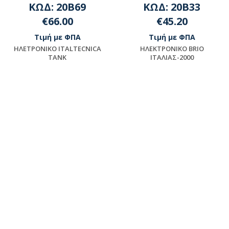
ΚΩΔ: 20B69
ΚΩΔ: 20B33
€66.00
€45.20
Τιμή με ΦΠΑ
Τιμή με ΦΠΑ
HΛETPONIKO ITALTECNICA
HΛEKTPONIKO BRIO
TANK
ITAΛIAΣ-2000
Διαθέσιμο
Διαθέσιμο