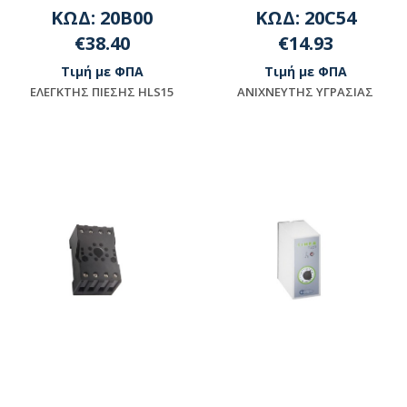
ΚΩΔ: 20B00
ΚΩΔ: 20C54
€38.40
€14.93
Τιμή με ΦΠΑ
Τιμή με ΦΠΑ
ΕΛΕΓΚΤΗΣ ΠΙΕΣΗΣ HLS15
ANIXNEYTHΣ YΓPAΣIAΣ
Μη διαθέσιμο
Διαθέσιμο