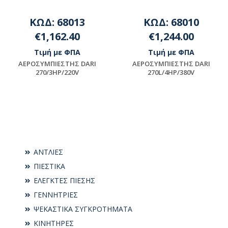
ΚΩΔ: 68013
ΚΩΔ: 68010
€1,162.40
€1,244.00
Τιμή με ΦΠΑ
Τιμή με ΦΠΑ
AEPOΣYMΠIEΣTHΣ DARI
AEPOΣYMΠIEΣTHΣ DARI
270/3HP/220V
270L/4HP/380V
Μη διαθέσιμο
Μη διαθέσιμο
ΑΝΤΛΙΕΣ
ΠΙΕΣΤΙΚΑ
ΕΛΕΓΚΤΕΣ ΠΙΕΣΗΣ
ΓΕΝΝΗΤΡΙΕΣ
ΨΕΚΑΣΤΙΚΑ ΣΥΓΚΡΟΤΗΜΑΤΑ
ΚΙΝΗΤΗΡΕΣ