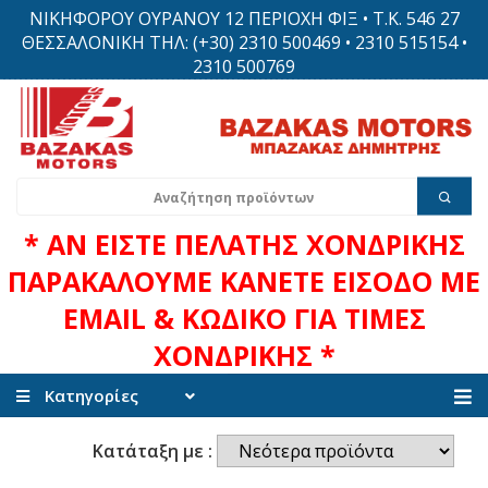
ΝΙΚΗΦΟΡΟΥ ΟΥΡΑΝΟΥ 12 ΠΕΡΙΟΧΗ ΦΙΞ • Τ.Κ. 546 27
ΘΕΣΣΑΛΟΝΙΚΗ ΤΗΛ: (+30) 2310 500469 • 2310 515154 •
2310 500769
* ΑΝ ΕΙΣΤΕ ΠΕΛΑΤΗΣ ΧΟΝΔΡΙΚΗΣ
ΠΑΡΑΚΑΛΟΥΜΕ ΚΑΝΕΤΕ ΕΙΣΟΔΟ ΜΕ
EMAIL & ΚΩΔΙΚΟ ΓΙΑ ΤΙΜΕΣ
ΧΟΝΔΡΙΚΗΣ *
Κατηγορίες
Κατάταξη με :