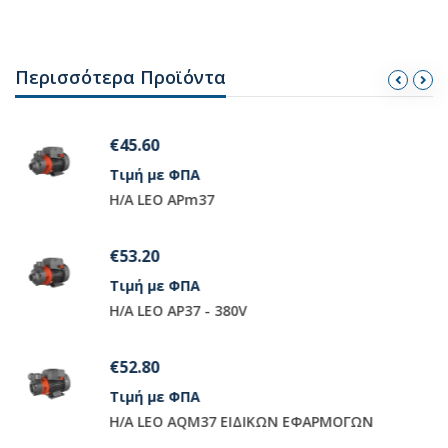
Περισσότερα Προϊόντα
€72.00
Τιμή με ΦΠΑ
H/A LEO APm75
€108.80
Τιμή με ΦΠΑ
H/A LEO AJM75
€97.20
Τιμή με ΦΠΑ
IKΩN EΦAPMOΓΩN
H/A LEO AQM75 EIΔIKΩN