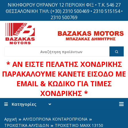
ΝΙΚΗΦΟΡΟΥ ΟΥΡΑΝΟΥ 12 ΠΕΡΙΟΧΗ ΦΙΞ • Τ.Κ. 546 27
ΘΕΣΣΑΛΟΝΙΚΗ ΤΗΛ: (+30) 2310 500469 • 2310 515154 •
2310 500769
* ΑΝ ΕΙΣΤΕ ΠΕΛΑΤΗΣ ΧΟΝΔΡΙΚΗΣ
ΠΑΡΑΚΑΛΟΥΜΕ ΚΑΝΕΤΕ ΕΙΣΟΔΟ ΜΕ
EMAIL & ΚΩΔΙΚΟ ΓΙΑ ΤΙΜΕΣ
ΧΟΝΔΡΙΚΗΣ *
Κατηγορίες
Αρχική
ΑΛΥΣΟΠΡΙΟΝΑ ΚΟΝΤΑΡΟΠΡΙΟΝΑ
ΤΡΟΧΙΣΤΙΚΑ ΑΛΥΣΙΔΩΝ
TPOXIΣTIKO MAXX 13150