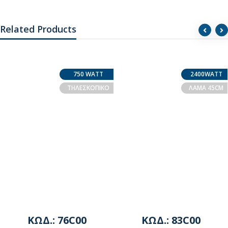
Related Products
750 WATT
2400WATT
ΤΗΛΕΣΚΟΠΙΚΟ
ΛΑΜΑ 45CM
ΚΩΔ.: 76C00
ΚΩΔ.: 83C00