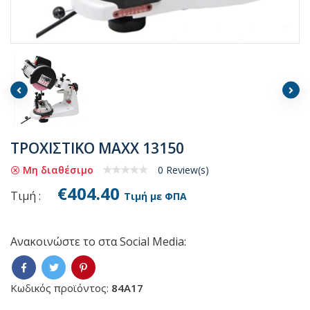
TPOXIΣTIKO MAXX 13150
Μη διαθέσιμο
0 Review(s)
€404.40
Τιμή :
Τιμή με ΦΠΑ
Ανακοινώστε το στα Social Media:
Κωδικός προϊόντος:
84A17